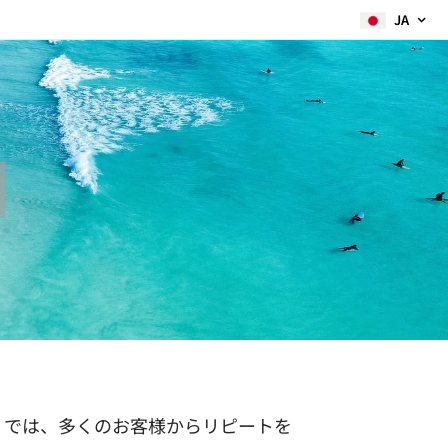
JA
』では、多くのお客様からリピートを