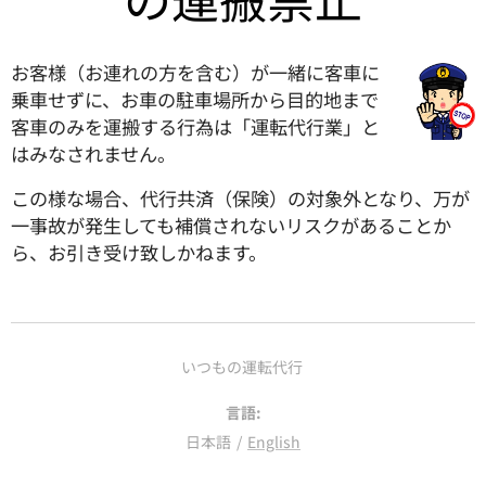
お客様（お連れの方を含む）が一緒に客車に
乗車せずに、お車の駐車場所から目的地まで
客車のみを運搬する行為は「運転代行業」と
はみなされません。
この様な場合、代行共済（保険）の対象外となり、万が
一事故が発生しても補償されないリスクがあることか
ら、お引き受け致しかねます。
いつもの運転代行
言語
日本語
English